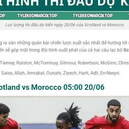
Lực lượng thi đấu dự kiến ngày 20/06 của Scotland vs Morocco
g ra sân những quân bài chiến lược xuất sắc nhất để hướng tới 
ến sẽ góp mặt trong đội hình xuất phát của cả hai câu lạc bộ
Sc
Tierney, Ralston, McTominay, Gilmour, Robertson, McGinn, Chris
aiss, Allah, Amrabat, Ounahi, Ziyech, Harit, Adli, En-Nesyri.
otland vs Morocco 05:00 20/06