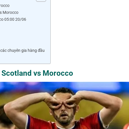
rocco
 vs Morocco
co 05:00 20/06
 các chuyên gia hàng đầu
g Scotland vs Morocco