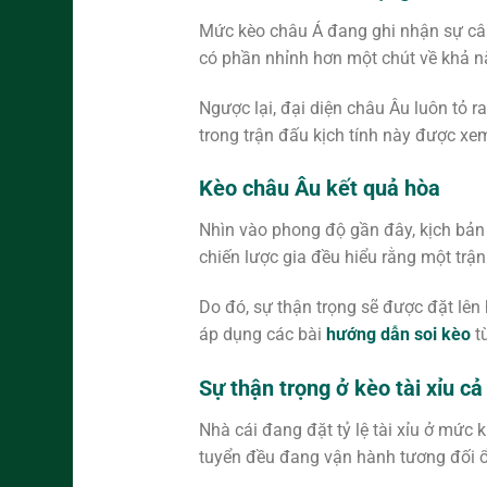
Mức kèo châu Á đang ghi nhận sự cân
có phần nhỉnh hơn một chút về khả nă
Ngược lại, đại diện châu Âu luôn tỏ r
trong trận đấu kịch tính này được xe
Kèo châu Âu kết quả hòa
Nhìn vào phong độ gần đây, kịch bản
chiến lược gia đều hiểu rằng một trậ
Do đó, sự thận trọng sẽ được đặt lên 
áp dụng các bài
hướng dẫn soi kèo
từ
Sự thận trọng ở kèo tài xỉu cả
Nhà cái đang đặt tỷ lệ tài xỉu ở mức
tuyển đều đang vận hành tương đối ổn