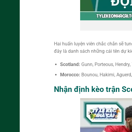
Hai huấn luyện viên chắc chắn sẽ tun
đây là danh sách những cái tên dự ki
Scotland:
Gunn, Porteous, Hendry, 
Morocco:
Bounou, Hakimi, Aguerd, S
Nhận định kèo trận Sc