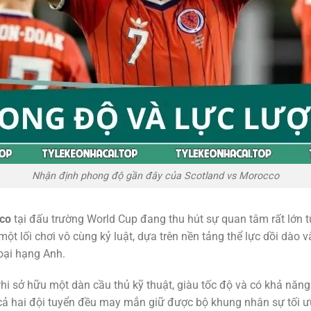
Nhận định phong độ gần đây của Scotland vs Morocco
cco
tại đấu trường World Cup đang thu hút sự quan tâm rất lớn
ột lối chơi vô cùng kỷ luật, dựa trên nền tảng thể lực dồi dào
goại hạng Anh.
Phi sở hữu một dàn cầu thủ kỹ thuật, giàu tốc độ và có khả năn
cả hai đội tuyển đều may mắn giữ được bộ khung nhân sự tối ư