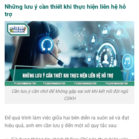
Những lưu ý cần thiết khi thực hiện liên hệ hỗ
trợ
Cần lưu ý cần nhớ để không gặp sai sót khi kết nối đội ngũ
CSKH
Để quá trình làm việc giữa hai bên diễn ra suôn sẻ và đạt
hiệu quả, anh em cần lưu ý đến một số quy tắc sau: