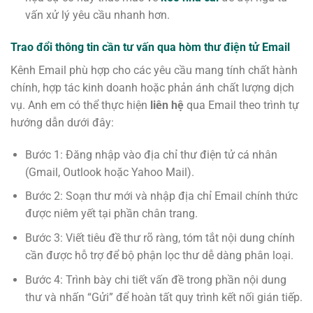
vấn xử lý yêu cầu nhanh hơn.
Trao đổi thông tin cần tư vấn qua hòm thư điện tử Email
Kênh Email phù hợp cho các yêu cầu mang tính chất hành
chính, hợp tác kinh doanh hoặc phản ánh chất lượng dịch
vụ. Anh em có thể thực hiện
liên hệ
qua Email theo trình tự
hướng dẫn dưới đây:
Bước 1: Đăng nhập vào địa chỉ thư điện tử cá nhân
(Gmail, Outlook hoặc Yahoo Mail).
Bước 2: Soạn thư mới và nhập địa chỉ Email chính thức
được niêm yết tại phần chân trang.
Bước 3: Viết tiêu đề thư rõ ràng, tóm tắt nội dung chính
cần được hỗ trợ để bộ phận lọc thư dễ dàng phân loại.
Bước 4: Trình bày chi tiết vấn đề trong phần nội dung
thư và nhấn “Gửi” để hoàn tất quy trình kết nối gián tiếp.