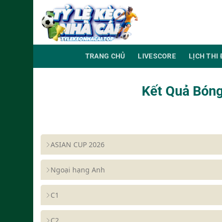
Chuyển
đến
nội
dung
TRANG CHỦ
LIVESCORE
LỊCH THI
Kết Quả Bóng
ASIAN CUP 2026
Ngoại hạng Anh
C1
C2