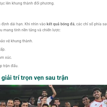
 tục lên khung thành đối phương.
 định dài hạn. Khi nhìn vào
kết quả bóng đá
, các chỉ số phía s
ệu mang tính nền tảng và chiến lược:
bảo vệ khung thành.
hấp.
ảm xúc.
p trận đấu.
giải trí trọn vẹn sau trận