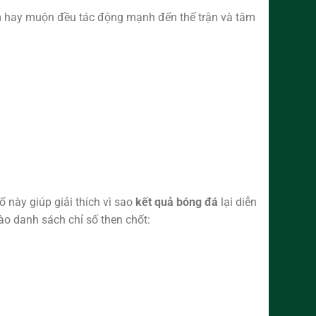
ớm hay muộn đều tác động mạnh đến thế trận và tâm
 này giúp giải thích vì sao
kết quả bóng đá
lại diễn
ào danh sách chỉ số then chốt: