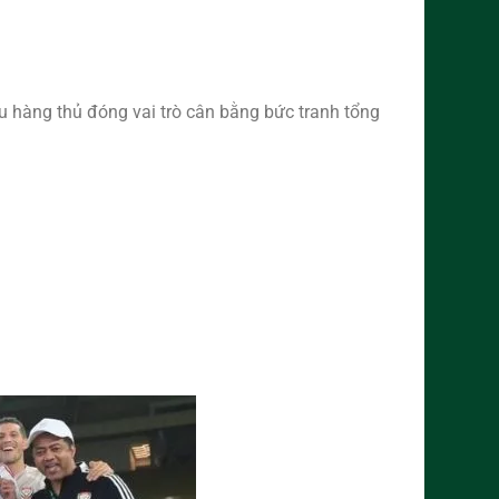
au hàng thủ đóng vai trò cân bằng bức tranh tổng