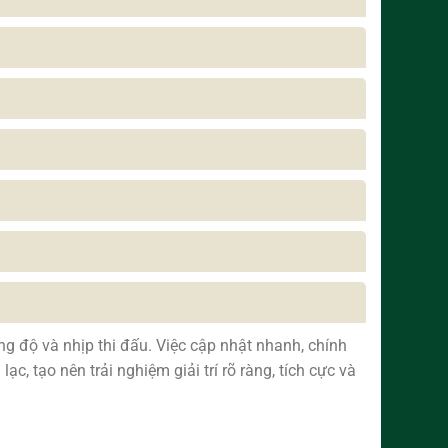
g độ và nhịp thi đấu. Việc cập nhật nhanh, chính
 tạo nên trải nghiệm giải trí rõ ràng, tích cực và