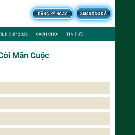
XEM BÓNG ĐÁ
ĐĂNG KÝ NGAY
RLD CUP 2026
CÁCH CHƠI
TIN TỨC
 Còi Mãn Cuộc