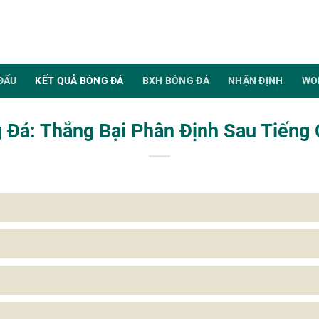
×
 ĐẤU
KẾT QUẢ BÓNG ĐÁ
BXH BÓNG ĐÁ
NHẬN ĐỊNH
WO
 Đá: Thắng Bại Phân Định Sau Tiếng