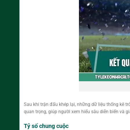
Sau khi trận đấu khép lại, những dữ liệu thống kê t
quan trọng, giúp người xem hiểu sâu diễn biến và gi
Tỷ số chung cuộc