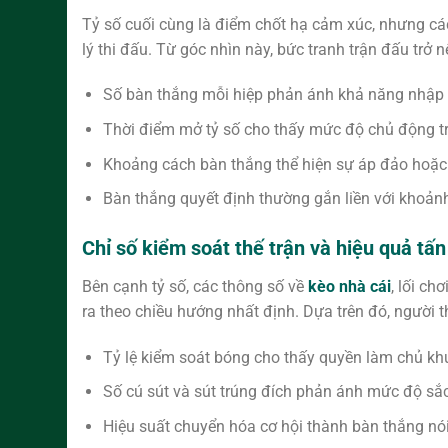
Tỷ số cuối cùng là điểm chốt hạ cảm xúc, nhưng cá
lý thi đấu. Từ góc nhìn này, bức tranh trận đấu trở 
Số bàn thắng mỗi hiệp phản ánh khả năng nhập c
Thời điểm mở tỷ số cho thấy mức độ chủ động tr
Khoảng cách bàn thắng thể hiện sự áp đảo hoặc
Bàn thắng quyết định thường gắn liền với khoản
Chỉ số kiểm soát thế trận và hiệu quả tấ
Bên cạnh tỷ số, các thông số về
kèo nhà cái
, lối c
ra theo chiều hướng nhất định. Dựa trên đó, người 
Tỷ lệ kiểm soát bóng cho thấy quyền làm chủ khu
Số cú sút và sút trúng đích phản ánh mức độ sắc
Hiệu suất chuyển hóa cơ hội thành bàn thắng nói