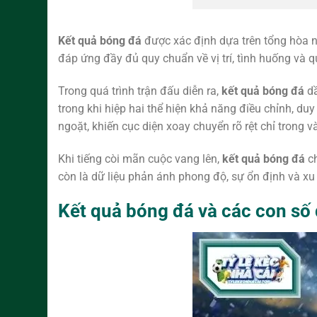
Kết quả bóng đá
được xác định dựa trên tổng hòa nhi
đáp ứng đầy đủ quy chuẩn về vị trí, tình huống và q
Trong quá trình trận đấu diễn ra,
kết quả bóng đá
dầ
trong khi hiệp hai thể hiện khả năng điều chỉnh, du
ngoặt, khiến cục diện xoay chuyển rõ rệt chỉ trong và
Khi tiếng còi mãn cuộc vang lên,
kết quả bóng đá
ch
còn là dữ liệu phản ánh phong độ, sự ổn định và x
Kết quả bóng đá và các con số 