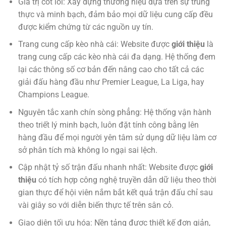
Giá trị cốt lõi: Xây dựng thương hiệu dựa trên sự trung
thực và minh bạch, đảm bảo mọi dữ liệu cung cấp đều
được kiểm chứng từ các nguồn uy tín.
Trang cung cấp kèo nhà cái: Website được
giới thiệu
là
trang cung cấp các kèo nhà cái đa dạng. Hệ thống đem
lại các thông số cơ bản đến nâng cao cho tất cả các
giải đấu hàng đầu như Premier League, La Liga, hay
Champions League.
Nguyên tắc xanh chín sòng phẳng: Hệ thống vận hành
theo triết lý minh bạch, luôn đặt tính công bằng lên
hàng đầu để mọi người yên tâm sử dụng dữ liệu làm cơ
sở phân tích mà không lo ngại sai lệch.
Cập nhật tỷ số trận đấu nhanh nhất: Website được
giới
thiệu
có tích hợp công nghệ truyền dẫn dữ liệu theo thời
gian thực để hội viên nắm bắt kết quả trận đấu chỉ sau
vài giây so với diễn biến thực tế trên sân cỏ.
Giao diện tối ưu hóa: Nền tảng được thiết kế đơn giản,