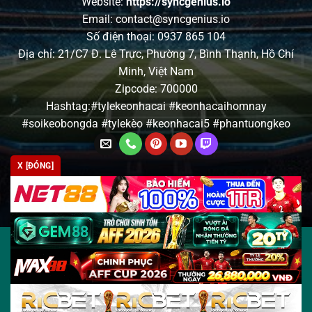
Website:
https://syncgenius.io
Email:
contact@syncgenius.io
Số điện thoại: 0937 865 104
Địa chỉ: 21/C7 Đ. Lê Trực, Phường 7, Bình Thạnh, Hồ Chí
Minh, Việt Nam
Zipcode: 700000
Hashtag:#tylekeonhacai #keonhacaihomnay
#soikeobongda #tylekèo #keonhacai5 #phantuongkeo
X [ĐÓNG]
GIỚI THIỆU
LIÊN HỆ
BẢO MẬT
ĐIỀU KHOẢN
TRÁCH NHIỆM
TÁC GIẢ
Copyright 2026 ©
Website