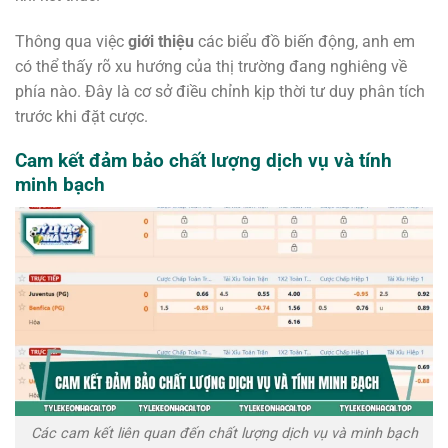
Thông qua việc
giới thiệu
các biểu đồ biến động, anh em
có thể thấy rõ xu hướng của thị trường đang nghiêng về
phía nào. Đây là cơ sở điều chỉnh kịp thời tư duy phân tích
trước khi đặt cược.
Cam kết đảm bảo chất lượng dịch vụ và tính
minh bạch
Các cam kết liên quan đến chất lượng dịch vụ và minh bạch