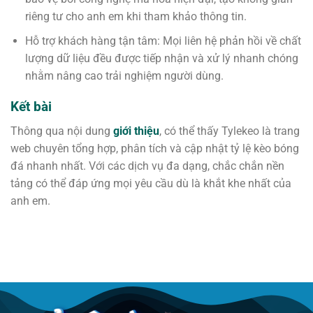
riêng tư cho anh em khi tham khảo thông tin.
Hỗ trợ khách hàng tận tâm: Mọi liên hệ phản hồi về chất
lượng dữ liệu đều được tiếp nhận và xử lý nhanh chóng
nhằm nâng cao trải nghiệm người dùng.
Kết bài
Thông qua nội dung
giới thiệu
, có thể thấy Tylekeo là
trang
web chuyên tổng hợp, phân tích và cập nhật tỷ lệ kèo bóng
đá nhanh nhất.
Với các dịch vụ đa dạng, chắc chắn nền
tảng có thể đáp ứng mọi yêu cầu dù là khắt khe nhất của
anh em.