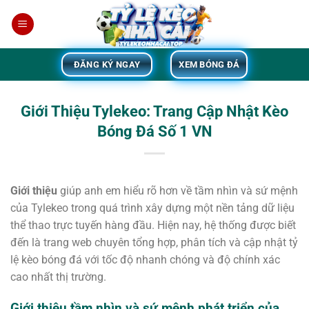
Chuyển
đến
×
nội
dung
ĐĂNG KÝ NGAY
XEM BÓNG ĐÁ
Giới Thiệu Tylekeo: Trang Cập Nhật Kèo
Bóng Đá Số 1 VN
Giới thiệu
giúp anh em hiểu rõ hơn về tầm nhìn và sứ mệnh
của Tylekeo trong quá trình xây dựng một nền tảng dữ liệu
thể thao trực tuyến hàng đầu. Hiện nay, hệ thống được biết
đến là trang web chuyên tổng hợp, phân tích và cập nhật tỷ
lệ kèo bóng đá với tốc độ nhanh chóng và độ chính xác
cao nhất thị trường.
Giới thiệu tầm nhìn và sứ mệnh phát triển của